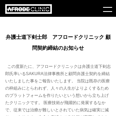
弁護士道下剣士郎 アフロードクリニック 顧
問契約締結のお知らせ
この度新たに、アフロードクリニックは弁護士道下剣志
郎氏率いるSAKURA法律事務所と顧問弁護士契約を締結
いたしました事をご報告いたします。 当院は既存の医療
の枠組みにとらわれず、人々の人生がよりよくするため
のプラットフォームを作りたいという想いから立ち上げ
たクリニックです。 医療技術が飛躍的に発展するなか
で、従来では治療が難しいとされていた病気は確実に減