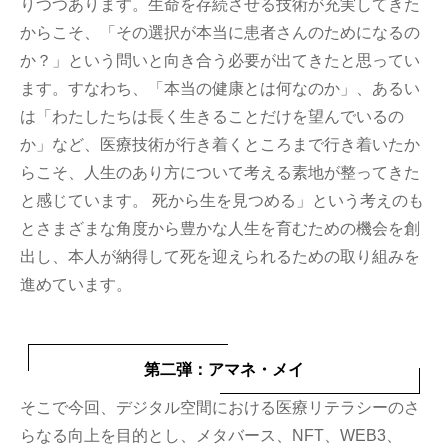
りつつあります。生命を存続させる技術が充実してきた
からこそ、「その選択が本当に患者さんのためになるの
か？」という問いと向き合う必要が出てきたと思ってい
ます。すなわち、「本当の健康とは何なのか」、あるい
は「わたしたちは長く生きることだけを望んでいるの
か」など、医療技術が行き着くところまで行き着いたか
らこそ、人生のあり方について考える素地が整ってきた
と感じています。 死から生を見つめる」という考えのも
とさまざまな角度から豊かな人生を育むための機会を創
出し、本人が納得して死を迎えられるための取り組みを
進めています。
第二弾：アマネ・メイ
そこで今回、デジタル空間における医療リテラシーのさ
らなる向上を目的とし、メタバース、NFT、WEB3、