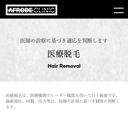
医師の診察に基づき適応を判断します
医療脱毛
Hair Removal
医療脱毛は、医療機関でレーザー機器を用いて行う施術です。
施術部位、回数、出力等は、医師の診察に基づき個別に判断し
ます。