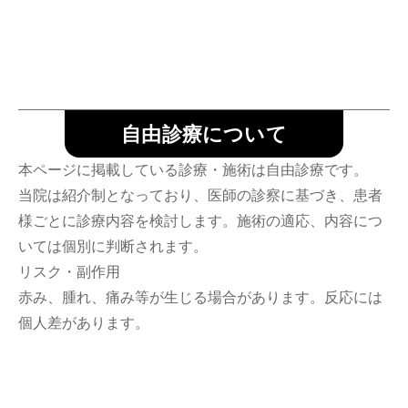
自由診療について
本ページに掲載している診療・施術は自由診療です。
当院は紹介制となっており、医師の診察に基づき、患者
様ごとに診療内容を検討します。施術の適応、内容につ
いては個別に判断されます。
リスク・副作用
赤み、腫れ、痛み等が生じる場合があります。反応には
個人差があります。
診療のご相談はこちら