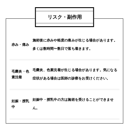
リスク・副作用
施術後に赤みや軽度の痛みが生じる場合があります。
赤み・痛み
多くは数時間〜数日で落ち着きます。
毛嚢炎、色素沈着が生じる場合があります。気になる
毛嚢炎・色
素沈着
症状がある場合は医師の診察をお受けください。
妊娠中・授乳中の方は施術を受けることができませ
妊娠・授乳
中
ん。