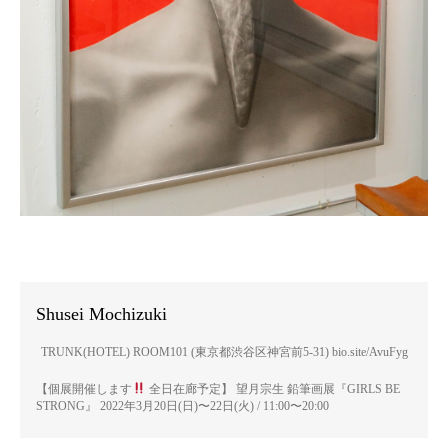
Shusei Mochizuki
TRUNK(HOTEL) ROOM101 (東京都渋谷区神宮前5-31) bio.site/AvuFyg
【個展開催します
全日在廊予定】 望月宗生 鉛筆画展『GIRLS BE
STRONG』 2022年3月20日(日)〜22日(火) / 11:00〜20:00